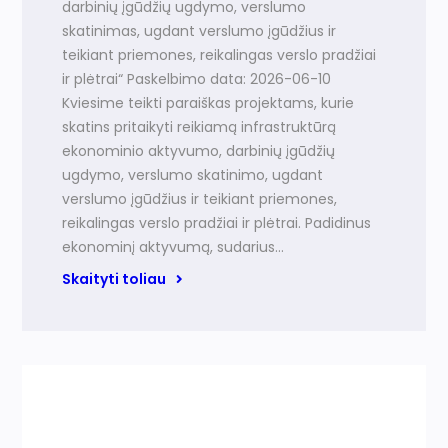
darbinių įgūdžių ugdymo, verslumo
skatinimas, ugdant verslumo įgūdžius ir
teikiant priemones, reikalingas verslo pradžiai
ir plėtrai“ Paskelbimo data: 2026-06-10
Kviesime teikti paraiškas projektams, kurie
skatins pritaikyti reikiamą infrastruktūrą
ekonominio aktyvumo, darbinių įgūdžių
ugdymo, verslumo skatinimo, ugdant
verslumo įgūdžius ir teikiant priemones,
reikalingas verslo pradžiai ir plėtrai. Padidinus
ekonominį aktyvumą, sudarius…
Skaityti toliau