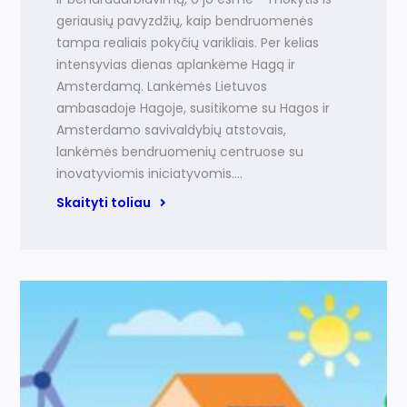
geriausių pavyzdžių, kaip bendruomenės
tampa realiais pokyčių varikliais. Per kelias
intensyvias dienas aplankėme Hagą ir
Amsterdamą. Lankėmės Lietuvos
ambasadoje Hagoje, susitikome su Hagos ir
Amsterdamo savivaldybių atstovais,
lankėmės bendruomenių centruose su
inovatyviomis iniciatyvomis.…
Skaityti toliau