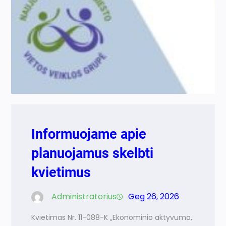
Informuojame apie
planuojamus skelbti
kvietimus
Administratorius
Geg 26, 2026
Kvietimas Nr. 11-088-K „Ekonominio aktyvumo,