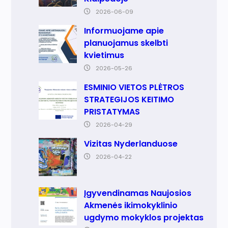
2026-06-09
Informuojame apie
planuojamus skelbti
kvietimus
2026-05-26
ESMINIO VIETOS PLĖTROS
STRATEGIJOS KEITIMO
PRISTATYMAS
2026-04-29
Vizitas Nyderlanduose
2026-04-22
Įgyvendinamas Naujosios
Akmenės ikimokyklinio
ugdymo mokyklos projektas