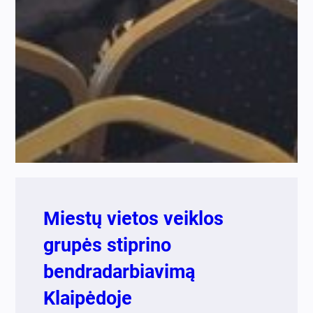
Miestų vietos veiklos
grupės stiprino
bendradarbiavimą
Klaipėdoje