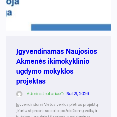
Įgyvendinamas Naujosios
Akmenės ikimokyklinio
ugdymo mokyklos
projektas
Administratorius
Bal 21, 2026
Įgyvendindami Vietos veiklos plėtros projektą
„Kartu stipresni: socialiai pažeidžiamų vaikų ir