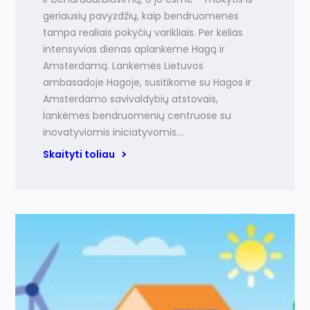
geriausių pavyzdžių, kaip bendruomenės
tampa realiais pokyčių varikliais. Per kelias
intensyvias dienas aplankėme Hagą ir
Amsterdamą. Lankėmės Lietuvos
ambasadoje Hagoje, susitikome su Hagos ir
Amsterdamo savivaldybių atstovais,
lankėmės bendruomenių centruose su
inovatyviomis iniciatyvomis.…
Skaityti toliau