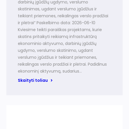
darbinių įgūdžių ugdymo, verslumo
skatinimas, ugdant verslumo įgūdžius ir
teikiant priemones, reikalingas verslo pradžiai
ir plėtrai“ Paskelbimo data: 2026-06-10
Kviesime teikti paraiškas projektams, kurie
skatins pritaikyti reikiamą infrastruktūrą
ekonominio aktyvumo, darbinių įgūdžių
ugdymo, verslumo skatinimo, ugdant
verslumo įgūdžius ir teikiant priemones,
reikalingas verslo pradžiai ir plėtrai. Padidinus
ekonominį aktyvumą, sudarius…
Skaityti toliau