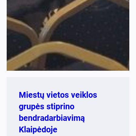
Miestų vietos veiklos
grupės stiprino
bendradarbiavimą
Klaipėdoje