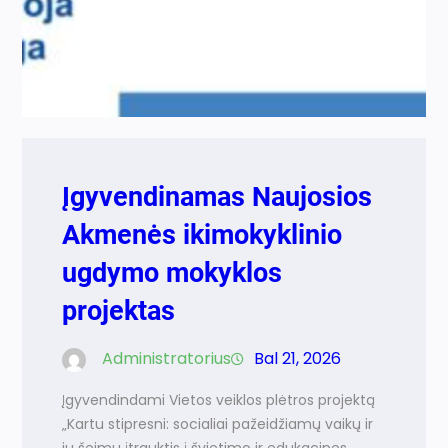
Įgyvendinamas Naujosios
Akmenės ikimokyklinio
ugdymo mokyklos
projektas
Administratorius
Bal 21, 2026
Įgyvendindami Vietos veiklos plėtros projektą
„Kartu stipresni: socialiai pažeidžiamų vaikų ir