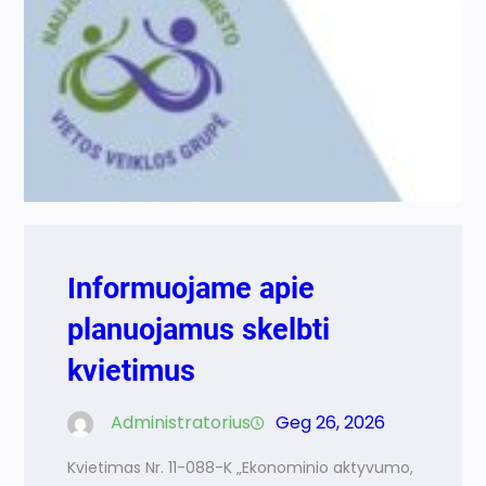
Informuojame apie
planuojamus skelbti
kvietimus
Administratorius
Geg 26, 2026
Kvietimas Nr. 11-088-K „Ekonominio aktyvumo,