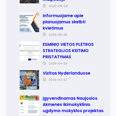
2026-06-09
Informuojame apie
planuojamus skelbti
kvietimus
2026-05-26
ESMINIO VIETOS PLĖTROS
STRATEGIJOS KEITIMO
PRISTATYMAS
2026-04-29
Vizitas Nyderlanduose
2026-04-22
Įgyvendinamas Naujosios
Akmenės ikimokyklinio
ugdymo mokyklos projektas