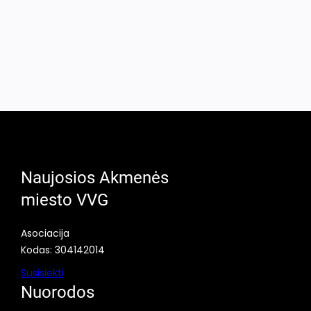
Naujosios Akmenės
miesto VVG
Asociacija
Kodas: 304142014
Susisiekti
Nuorodos